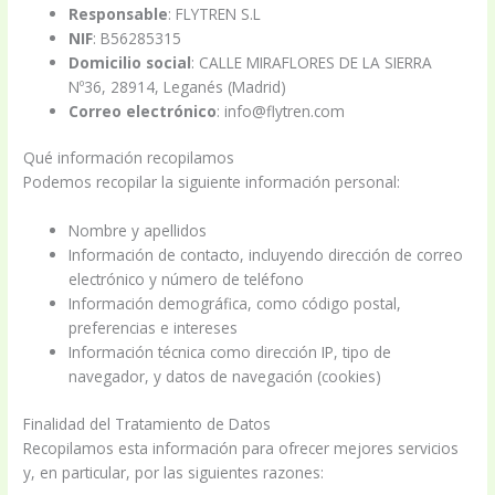
Responsable
: FLYTREN S.L
NIF
: B56285315
Domicilio social
: CALLE MIRAFLORES DE LA SIERRA
Nº36, 28914, Leganés (Madrid)
Correo electrónico
: info@flytren.com
Qué información recopilamos
Podemos recopilar la siguiente información personal:
Nombre y apellidos
Información de contacto, incluyendo dirección de correo
electrónico y número de teléfono
Información demográfica, como código postal,
preferencias e intereses
Información técnica como dirección IP, tipo de
navegador, y datos de navegación (cookies)
Finalidad del Tratamiento de Datos
Recopilamos esta información para ofrecer mejores servicios
y, en particular, por las siguientes razones: